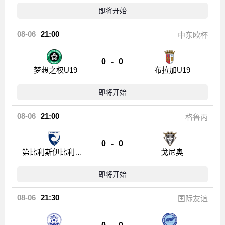
即将开始
08-06
21:00
中东欧杯
0
-
0
梦想之权U19
布拉加U19
即将开始
08-06
21:00
格鲁丙
0
-
0
第比利斯伊比利亚2
戈尼奥
010
即将开始
08-06
21:30
国际友谊