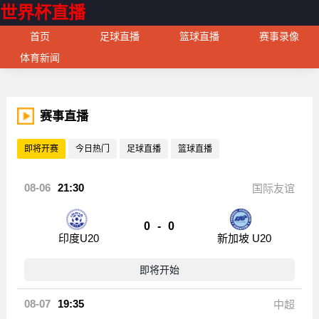
世界杯直播
首页
足球直播
篮球直播
赛事录像
体育新闻
赛事直播
即将开赛
今日热门
足球直播
篮球直播
08-06
21:30
国际友谊
0
-
0
印度U20
新加坡 U20
即将开始
08-07
19:35
中超