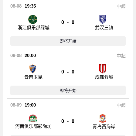
08-08
19:35
中超
0
-
0
浙江俱乐部绿城
武汉三镇
即将开始
08-08
20:00
中超
0
-
0
云南玉昆
成都蓉城
即将开始
08-09
19:00
中超
0
-
0
河南俱乐部彩陶坊
青岛西海岸