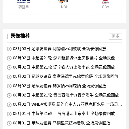
NBL
CBA
韩篮甲
录像推荐
更多
08月03日 足球友谊赛 利物浦vs利兹联 全场录像回放
08月02日 中超第21轮 深圳新鹏城vs重庆铜梁龙 全场录像回
放
08月02日 中超第21轮 辽宁铁人vs上海申花 全场录像回放
08月02日 足球友谊赛 皇家马德里vs佛罗伦萨 全场录像回放
08月02日 足球友谊赛 赫罗纳vs阿森纳 全场录像回放
08月02日 中超第21轮 青岛西海岸vs青岛海牛 全场录像回放
08月02日 WNBA常规赛 纽约自由人vs菲尼克斯水星 全场录像
回放
08月01日 中超第21轮 上海海港vs山东泰山 全场录像回放
08月01日 足球友谊赛 马德里竞技vs曼联 全场录像回放