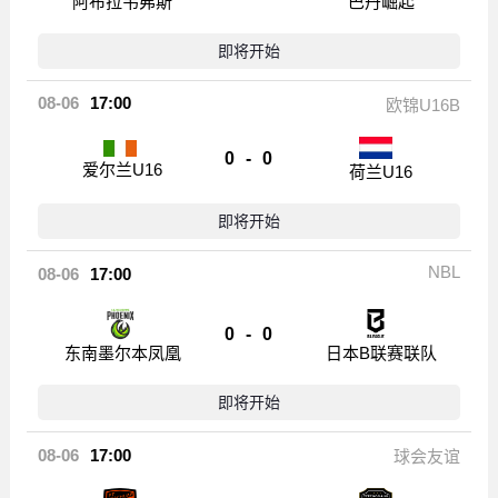
阿布拉韦弗斯
巴丹崛起
即将开始
08-06
17:00
欧锦U16B
0
-
0
爱尔兰U16
荷兰U16
即将开始
NBL
08-06
17:00
0
-
0
东南墨尔本凤凰
日本B联赛联队
即将开始
08-06
17:00
球会友谊