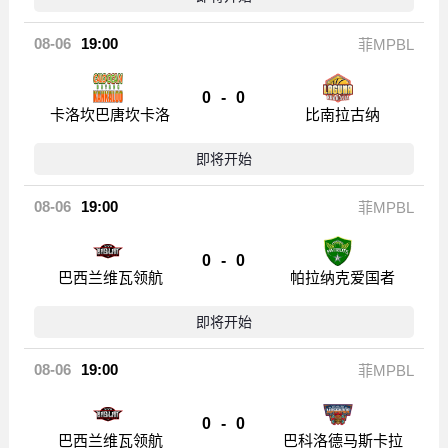
08-06
19:00
菲MPBL
0
-
0
卡洛坎巴唐坎卡洛
比南拉古纳
即将开始
08-06
19:00
菲MPBL
0
-
0
巴西兰维瓦领航
帕拉纳克爱国者
即将开始
08-06
19:00
菲MPBL
0
-
0
巴西兰维瓦领航
巴科洛德马斯卡拉