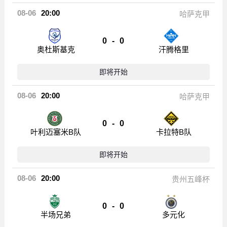
08-06
20:00
哈萨克甲
0
-
0
奥杜斯基克
汗腾格里
即将开始
08-06
20:00
哈萨克甲
0
-
0
叶利迈塞米B队
卡拉特B队
即将开始
08-06
20:00
贵州五峰杯
0
-
0
半场兄弟
多元化