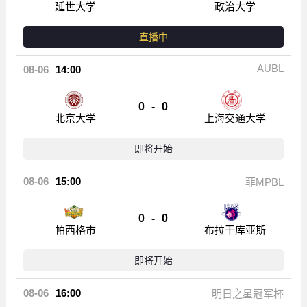
延世大学
政治大学
直播中
AUBL
08-06
14:00
0
-
0
北京大学
上海交通大学
即将开始
08-06
15:00
菲MPBL
0
-
0
帕西格市
布拉干库亚斯
即将开始
08-06
16:00
明日之星冠军杯